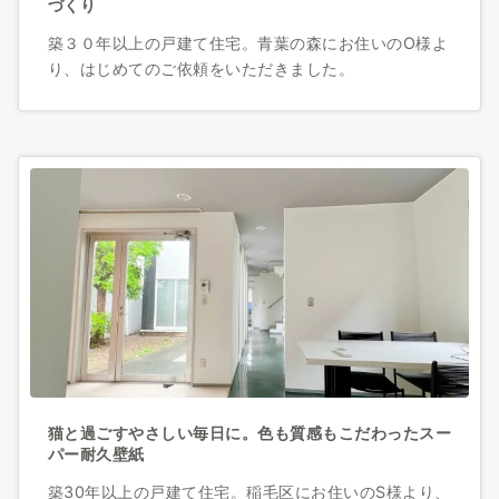
づくり
築３０年以上の戸建て住宅。青葉の森にお住いのO様よ
り、はじめてのご依頼をいただきました。
猫と過ごすやさしい毎日に。色も質感もこだわったスー
パー耐久壁紙
築30年以上の戸建て住宅。稲毛区にお住いのS様より、