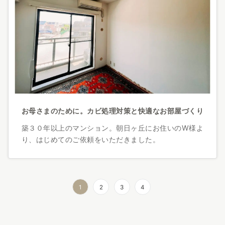
お母さまのために。カビ処理対策と快適なお部屋づくり
築３０年以上のマンション。朝日ヶ丘にお住いのW様よ
り、はじめてのご依頼をいただきました。
1
2
3
4